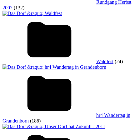
Rundgang Herbst
2007
(132)
Waldfest
(24)
hr4 Wandertag in
Grandenborn
(186)