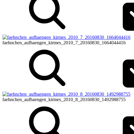
faehnchen_aufhaengen_kirmes_2010_7_20160830_1664044416
faehnchen_aufhaengen_kirmes_2010_8_20160830_1492988755