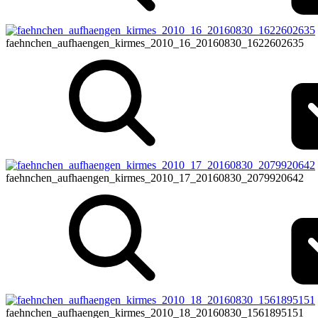
faehnchen_aufhaengen_kirmes_2010_16_20160830_1622602635
faehnchen_aufhaengen_kirmes_2010_17_20160830_2079920642
faehnchen_aufhaengen_kirmes_2010_18_20160830_1561895151