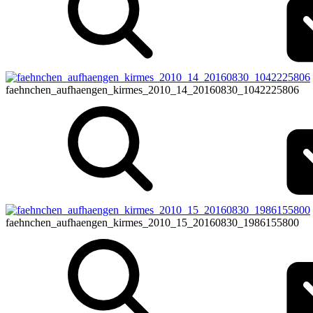
faehnchen_aufhaengen_kirmes_2010_14_20160830_1042225806
faehnchen_aufhaengen_kirmes_2010_15_20160830_1986155800