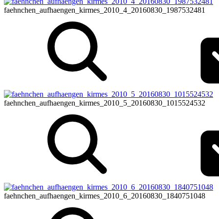
faehnchen_aufhaengen_kirmes_2010_4_20160830_1987532481
faehnchen_aufhaengen_kirmes_2010_5_20160830_1015524532
faehnchen_aufhaengen_kirmes_2010_6_20160830_1840751048