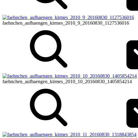
faehnchen_aufhaengen_kirmes_2010_9_20160830_1127536016
faehnchen_aufhaengen_kirmes_2010_10_20160830_1405854214