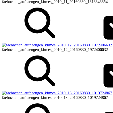
faehnchen_aufhaengen_kirmes_2010_11_20160830_1318843854
faehnchen_aufhaengen_kirmes_2010_12_20160830_1972406632
faehnchen_aufhaengen_kirmes_2010_13_20160830_1019724867