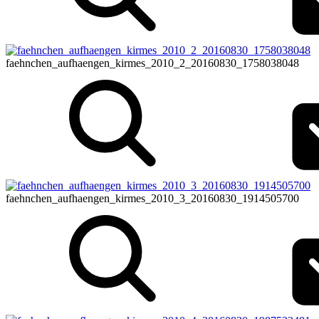
faehnchen_aufhaengen_kirmes_2010_2_20160830_1758038048
faehnchen_aufhaengen_kirmes_2010_3_20160830_1914505700