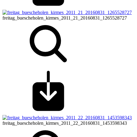
freitag_buescheholen_kirmes_2011_21_20160831_1265528727
freitag_buescheholen_kirmes_2011_22_20160831_1453598343