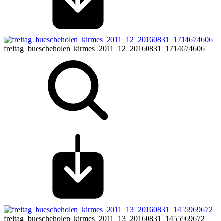
freitag_buescheholen_kirmes_2011_12_20160831_1714674606
freitag_buescheholen_kirmes_2011_13_20160831_1455969672