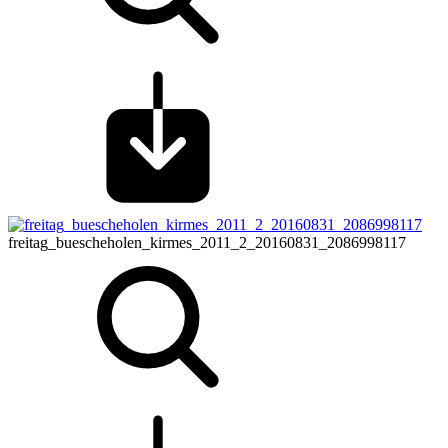
freitag_buescheholen_kirmes_2011_2_20160831_2086998117