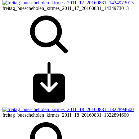
freitag_buescheholen_kirmes_2011_17_20160831_1434973013
freitag_buescheholen_kirmes_2011_18_20160831_1322894600