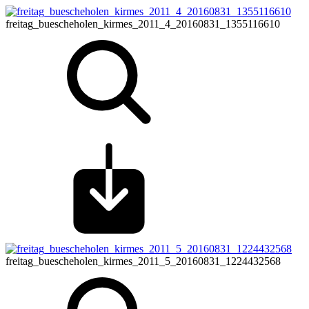
freitag_buescheholen_kirmes_2011_4_20160831_1355116610
freitag_buescheholen_kirmes_2011_5_20160831_1224432568