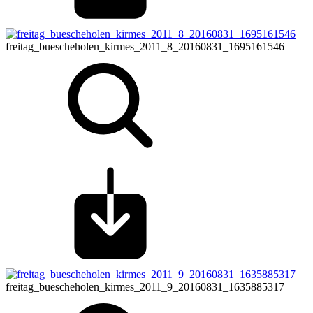
freitag_buescheholen_kirmes_2011_8_20160831_1695161546
freitag_buescheholen_kirmes_2011_9_20160831_1635885317