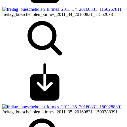
freitag_buescheholen_kirmes_2011_34_20160831_1156267811
freitag_buescheholen_kirmes_2011_35_20160831_1509288391