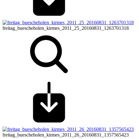
freitag_buescheholen_kirmes_2011_25_20160831_1263701318
freitag_buescheholen_kirmes_2011_26_20160831_1357565423