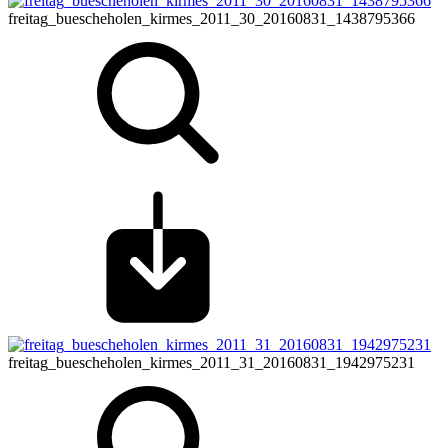
freitag_buescheholen_kirmes_2011_30_20160831_1438795366
freitag_buescheholen_kirmes_2011_31_20160831_1942975231