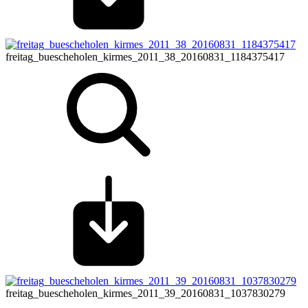
freitag_buescheholen_kirmes_2011_38_20160831_1184375417
freitag_buescheholen_kirmes_2011_39_20160831_1037830279